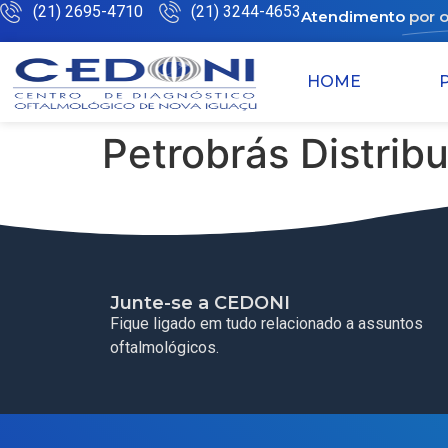
(21) 2695-4710
(21) 3244-4653
Atendimento
por 
HOME
Petrobrás Distribu
Junte-se a CEDONI
Fique ligado em tudo relacionado a assuntos
oftalmológicos.