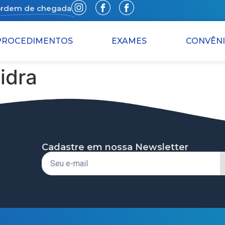
ordem de chegada
PROCEDIMENTOS
EXAMES
CONVÊN
idra
Cadastre em nossa Newsletter