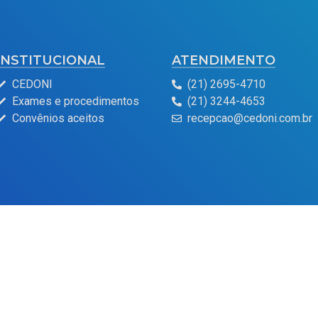
INSTITUCIONAL
ATENDIMENTO
CEDONI
(21) 2695-4710
Exames e procedimentos
(21) 3244-4653
Convênios aceitos
recepcao@cedoni.com.br