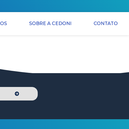
IOS
SOBRE A CEDONI
CONTATO