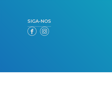
SIGA-NOS